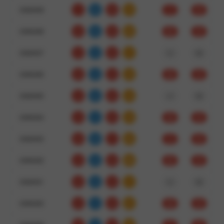
3466499
1
6
6
13
小
对
3466498
8
6
8
22
双
对
3466497
3
2
6
11
大
错
3466496
8
3
4
15
单
对
3466495
2
6
6
14
小
错
3466494
3
7
5
15
单
对
3466493
6
9
7
22
大
对
3466492
0
2
6
08
双
对
3466491
6
3
2
11
大
错
3466490
5
7
9
21
单
对