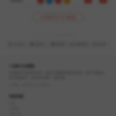
3466489
3
7
4
14
大
对
查看全部 151 期数据
— 合作伙伴 & 数据支持 —
Google
阿里云
数据堂
智算科技
安全盾
加拿大28预测
专业提供PC蛋蛋幸运28、加拿大28预测开奖历史查询。基于大数据分
析与智能算法，本站永久免费，无需注册。
ICP备案：豫ICP备17010199号-2
快速导航
首页
走势图
历史开奖