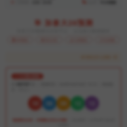
工作时间：
8:00 - 24:00
公众号：
PC28预测
🎯 加拿大28预测
加拿大28预测与分析平台 · 企业级大数据服务
实时数据
算法分析
走势图表
专业策略
商务合作 认准唯一用户名 / 没有任何
⭐ 今日重点预测
第
3467437
期 ｜ 预测时间：2026年08月09日 18:18 ｜ 数据版
本：V3.2.1
10
08
09
12
12
根据算法分析，本期重点关注大单数
｜ 算法模型：LSTM-BP 混合神
经网络